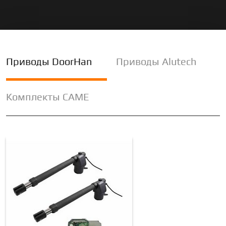
Приводы DoorHan
Приводы Alutech
Комплекты CAME