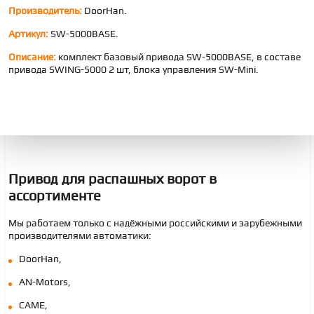
Производитель:
DoorHan.
Артикул:
SW-5000BASE.
Описание:
комплект базовый привода SW-5000BASE, в составе
привода SWING-5000 2 шт, блока управления SW-Mini.
П
ривод
для распашных ворот в
ассортименте
Мы работаем только с надёжными российскими и зарубежными
производителями автоматики:
DoorHan,
AN-Motors,
CAME,