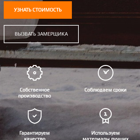
УЗНАТЬ СТОИМОСТЬ
ВЫЗВАТЬ ЗАМЕРЩИКА
Собственное
Соблюдаем сроки
производство
Гарантируем
Используем
качество
материалы лучших