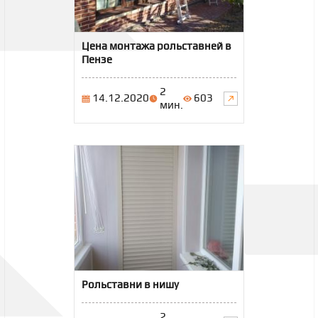
Цена монтажа рольставней в
Пензе
2
14.12.2020
603
мин.
Рольставни в нишу
2