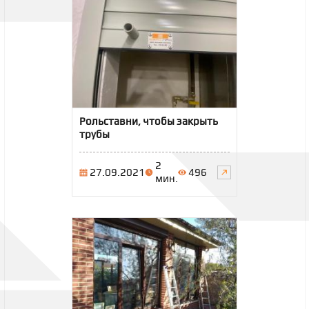
Рольставни, чтобы закрыть
трубы
2
27.09.2021
496
мин.