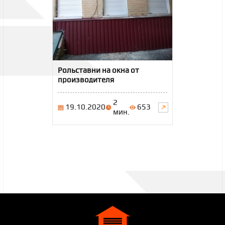
Рольставни на окна от
производителя
2
19.10.2020
653
мин.