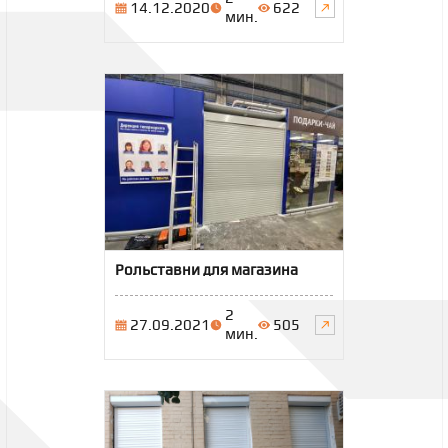
14.12.2020
622
мин.
Рольставни для магазина
2
27.09.2021
505
мин.