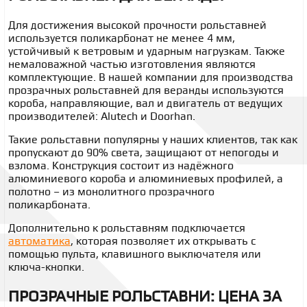
Для достижения высокой прочности рольставней
используется поликарбонат не менее 4 мм,
устойчивый к ветровым и ударным нагрузкам. Также
немаловажной частью изготовления являются
комплектующие. В нашей компании для производства
прозрачных рольставней для веранды
используются
короба, направляющие, вал и двигатель от ведущих
производителей: Alutech и Doorhan.
Такие рольставни популярны у наших клиентов, так как
пропускают до 90% света, защищают от непогоды и
взлома. Конструкция состоит из надёжного
алюминиевого короба и алюминиевых профилей, а
полотно – из монолитного прозрачного
поликарбоната.
Дополнительно к рольставням подключается
автоматика
,
которая позволяет их открывать с
помощью пульта, клавишного выключателя или
ключа-кнопки.
ПРОЗРАЧНЫЕ РОЛЬСТАВНИ: ЦЕНА ЗА