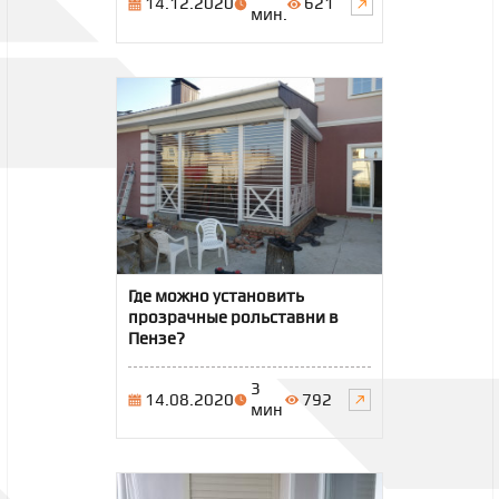
14.12.2020
621
мин.
Где можно установить
прозрачные рольставни в
Пензе?
3
14.08.2020
792
мин