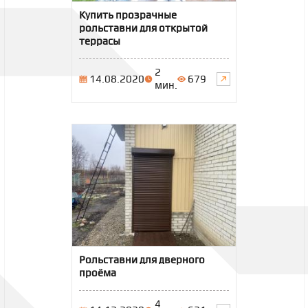
Купить прозрачные
рольставни для открытой
террасы
2
14.08.2020
679
мин.
Рольставни для дверного
проёма
4