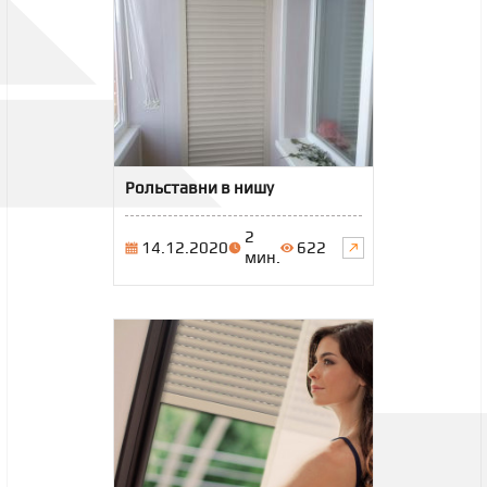
Рольставни в нишу
2
14.12.2020
622
мин.