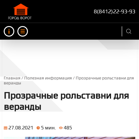
8(8412)22-93-93
Инфо
Меню
СТРОКА НАВИГАЦИИ
Главная
Полезная информация
Прозрачные рольставни для
веранды
Прозрачные рольставни для
веранды
27.08.2021
5 мин.
485